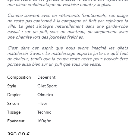
une pièce emblématique du vestiaire country anglais.
Comme souvent avec les vêtements fonctionnels, son usage
ne reste pas cantonné à la campagne et finit par rejoindre la
ville. Le gilet s’intègre naturellement dans une garde-robe
casual : sur un pull, sous un manteau, ou simplement avec
une chemise lors des journées fraîches.
C’est dans cet esprit que nous avons imaginé les gilets
matelassés Swann. Le matelassage apporte juste ce qu’il faut
de chaleur, tandis que la coupe reste nette pour pouvoir être
portée aussi bien sur un pull que sous une veste.
Composition
Déperlant
Style
Gilet Sport
Drapier
Olmetex
Saison
Hiver
Tissage
Technic
Epaisseur
160g/m
390,00 €