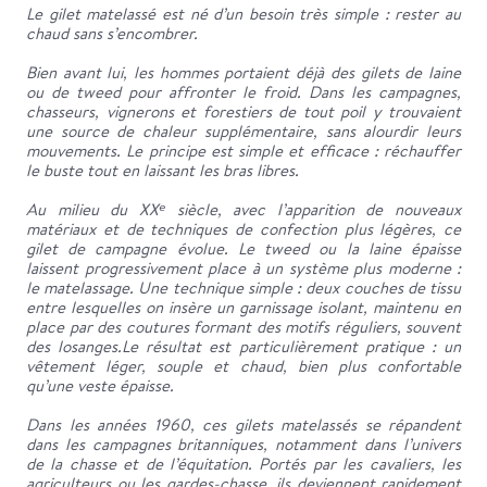
Le gilet matelassé est né d’un besoin très simple : rester au
chaud sans s’encombrer.
Bien avant lui, les hommes portaient déjà des gilets de laine
ou de tweed pour affronter le froid. Dans les campagnes,
chasseurs, vignerons et forestiers de tout poil y trouvaient
une source de chaleur supplémentaire, sans alourdir leurs
mouvements. Le principe est simple et efficace : réchauffer
le buste tout en laissant les bras libres.
Au milieu du XXᵉ siècle, avec l’apparition de nouveaux
matériaux et de techniques de confection plus légères, ce
gilet de campagne évolue. Le tweed ou la laine épaisse
laissent progressivement place à un système plus moderne :
le matelassage. Une technique simple : deux couches de tissu
entre lesquelles on insère un garnissage isolant, maintenu en
place par des coutures formant des motifs réguliers, souvent
des losanges.Le résultat est particulièrement pratique : un
vêtement léger, souple et chaud, bien plus confortable
qu’une veste épaisse.
Dans les années 1960, ces gilets matelassés se répandent
dans les campagnes britanniques, notamment dans l’univers
de la chasse et de l’équitation. Portés par les cavaliers, les
agriculteurs ou les gardes-chasse, ils deviennent rapidement