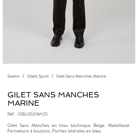
Swann
Gilets Sport
Gilet Sans Manches Marine
GILET SANS MANCHES
MARINE
Réf. : GIBL0021AH25
Gilet Sans Manches en tissu technique Beige. Matellassé.
Fermeture à boutons, Poches latérales en biais.