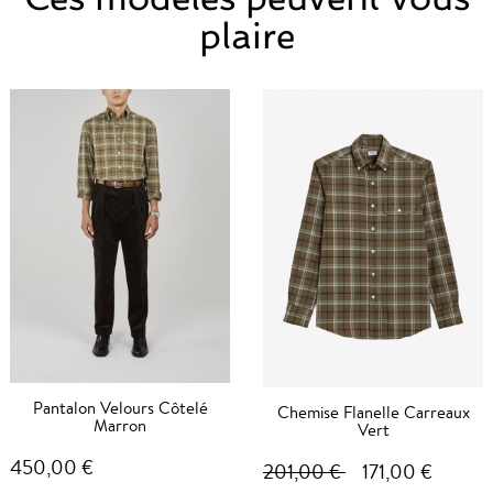
plaire
Pantalon Velours Côtelé
Chemise Flanelle Carreaux
Marron
Vert
450,00 €
201,00 €
171,00 €