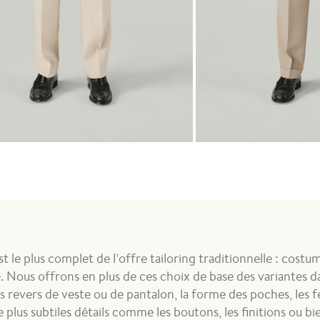
n Beige
Costume Gabardine Beige
€
1 460,00 €
est le plus complet de l’offre tailoring traditionnelle : costu
. Nous offrons en plus de ces choix de base des variantes da
des revers de veste ou de pantalon, la forme des poches, les 
e plus subtiles détails comme les boutons, les finitions ou b