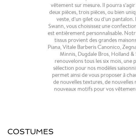
vêtement sur mesure. Il pourra s’agi
deux pièces, trois pièces, ou bien un
veste, d’un gilet ou d’un pantalon.
Swann, vous choisissez une confection 
est entièrement personnalisable. Notr
tissus provient des grandes maiso
Piana, Vitale Barberis Canonico, Zegna
Minnis, Dugdale Bros, Holland &
renouvelons tous les six mois, une p
sélection pour nos modèles saisonni
permet ainsi de vous proposer à cha
de nouvelles textures, de nouvelles 
nouveaux motifs pour vos vêtement
COSTUMES