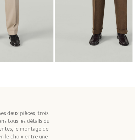
Costume Lin Laine Marron
1 540,00 €
mes deux pièces, trois
ns tous les détails du
fentes, le montage de
ien le choix entre une