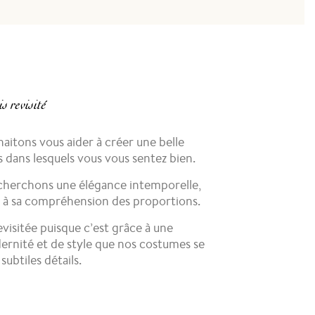
n
s revisité
haitons vous aider à créer une belle
s dans lesquels vous vous sentez bien.
echerchons une élégance intemporelle,
r et à sa compréhension des proportions.
visitée puisque c’est grâce à une
ernité et de style que nos costumes se
ubtiles détails.