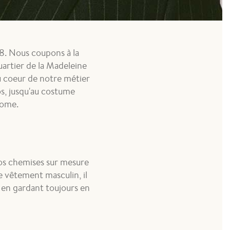
8. Nous coupons à la
artier de la Madeleine
u coeur de notre métier
os, jusqu'au costume
Rome.
vos chemises sur mesure
e vêtement masculin, il
 en gardant toujours en