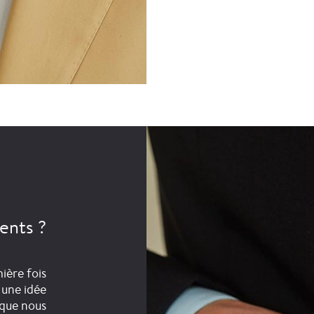
ents ?
ière fois
 une idée
 que nous