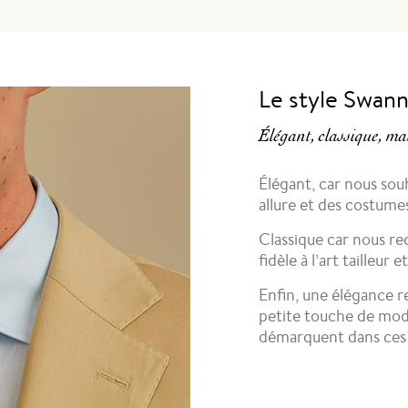
Le style Swan
Élégant, classique, mai
Élégant, car nous sou
allure et des costume
Classique car nous r
fidèle à l’art tailleu
Enfin, une élégance re
petite touche de mod
démarquent dans ces s