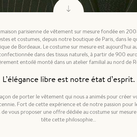
 maison parisienne de vêtement sur mesure fondée en 200
tes et costumes, depuis notre boutique de Paris, dans le qu
utique de Bordeaux. Le costume sur mesure est aujourd'hui a
confectionnée dans des tissus naturels, à partir de 900 eur
èrement entoilé monté dans un atelier familial au nord de 
L’élégance libre est notre état d’esprit.
façon de porter le vêtement qui nous a animés pour créer 
ennie. Fort de cette expérience et de notre passion pour l
s de vous proposer une offre dédiée au costume sur mesure
tête cette philosophie…