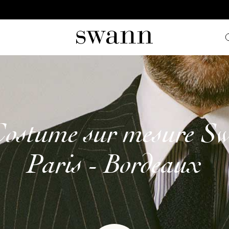
Costume sur mesure S
Paris - Bordeaux