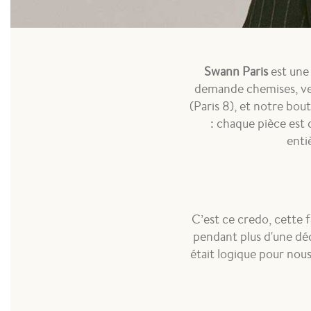
Swann Paris
est une
demande chemises, ves
(Paris 8), et notre bo
: chaque pièce est 
enti
C’est ce credo, cette 
pendant plus d'une déc
était logique pour nou