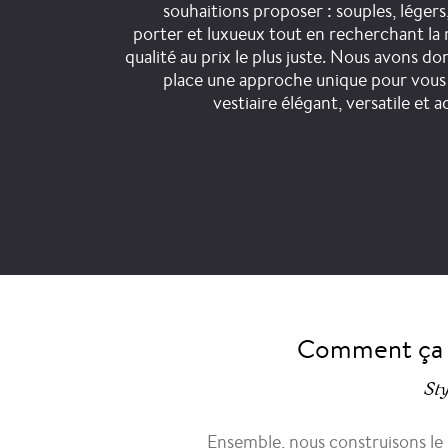
souhaitions proposer : souples, légers,
porter et luxueux tout en recherchant la 
qualité au prix le plus juste. Nous avons do
place une approche unique pour vous
vestiaire élégant, versatile et a
Comment ça 
Sty
Ensemble, nous construisons le 