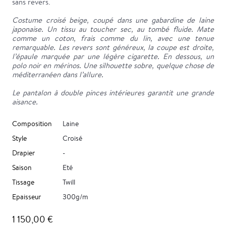
sans revers.
Costume croisé beige, coupé dans une gabardine de laine
japonaise. Un tissu au toucher sec, au tombé fluide. Mate
comme un coton, frais comme du lin, avec une tenue
remarquable. Les revers sont généreux, la coupe est droite,
l’épaule marquée par une légère cigarette. En dessous, un
polo noir en mérinos. Une silhouette sobre, quelque chose de
méditerranéen dans l’allure.
Le pantalon à double pinces intérieures garantit une grande
aisance.
Composition
Laine
Style
Croisé
Drapier
-
Saison
Eté
Tissage
Twill
Epaisseur
300g/m
1 150,00 €