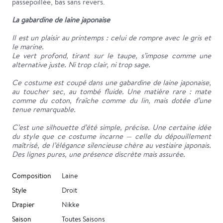
passepoillée, bas sans revers.
La gabardine de laine japonaise
Il est un plaisir au printemps : celui de rompre avec le gris et
le marine.
Le vert profond, tirant sur le taupe, s’impose comme une
alternative juste. Ni trop clair, ni trop sage.
Ce costume est coupé dans une gabardine de laine japonaise,
au toucher sec, au tombé fluide. Une matière rare : mate
comme du coton, fraîche comme du lin, mais dotée d’une
tenue remarquable.
C’est une silhouette d’été simple, précise. Une certaine idée
du style que ce costume incarne — celle du dépouillement
maîtrisé, de l’élégance silencieuse chère au vestiaire japonais.
Des lignes pures, une présence discrète mais assurée.
Composition
Laine
Style
Droit
Drapier
Nikke
Saison
Toutes Saisons