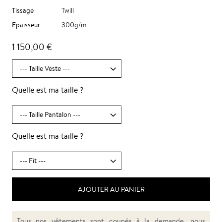
Tissage
Twill
Epaisseur
300g/m
1 150,00 €
Quelle est ma taille ?
Quelle est ma taille ?
AJOUTER AU PANIER
Tous nos vêtements sont coupés à la demande, nous