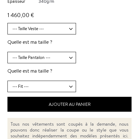
Epaisseur
340g/m
1 460,00 €
Quelle est ma taille ?
Quelle est ma taille ?
AJOUTER AU PANIER
Tous nos vêtements sont coupés à la demande, nous
pouvons donc réaliser la coupe ou le style que vous
souhaitez indépendamment des modèles présentés ici.