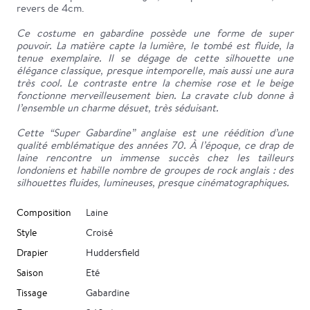
revers de 4cm.
Ce costume en gabardine possède une forme de super
pouvoir. La matière capte la lumière, le tombé est fluide, la
tenue exemplaire. Il se dégage de cette silhouette une
élégance classique, presque intemporelle, mais aussi une aura
très cool. Le contraste entre la chemise rose et le beige
fonctionne merveilleusement bien. La cravate club donne à
l’ensemble un charme désuet, très séduisant.
Cette “Super Gabardine” anglaise est une réédition d’une
qualité emblématique des années 70. À l’époque, ce drap de
laine rencontre un immense succès chez les tailleurs
londoniens et habille nombre de groupes de rock anglais : des
silhouettes fluides, lumineuses, presque cinématographiques.
Composition
Laine
Style
Croisé
Drapier
Huddersfield
Saison
Eté
Tissage
Gabardine