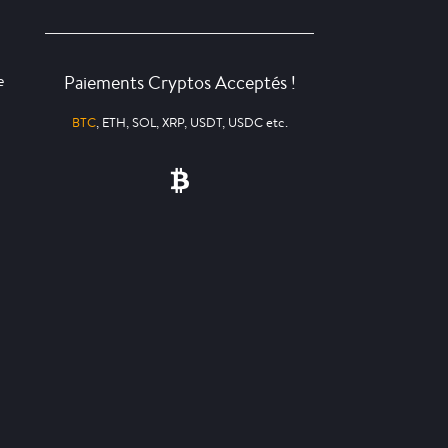
Paiements Cryptos Acceptés !
e
BTC
, ETH, SOL, XRP, USDT, USDC etc.