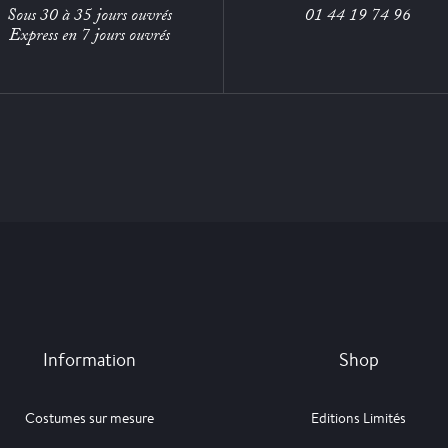
Sous 30 à 35 jours ouvrés
01 44 19 74 96
Express en 7 jours ouvrés
Information
Shop
Costumes sur mesure
Editions Limités