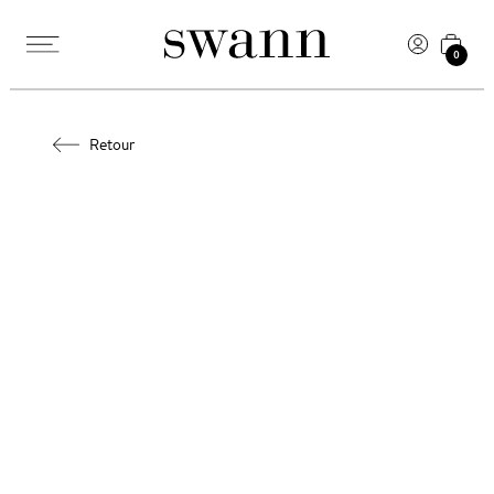
0
Retour