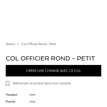
Swann
Col Officier Rond - Petit
COL OFFICIER ROND - PETIT
CRÉER UNE CHEMISE AVEC CE COL
Mémoriser ce produit dans mon compte
Hauteur
mm
Pointe
mm