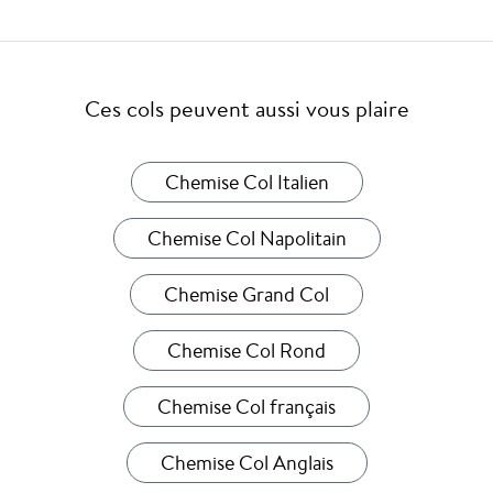
Ces cols peuvent aussi vous plaire
Chemise Col Italien
Chemise Col Napolitain
Chemise Grand Col
Chemise Col Rond
Chemise Col français
Chemise Col Anglais