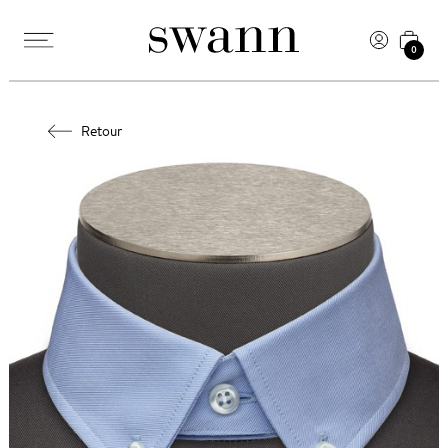
0
Retour