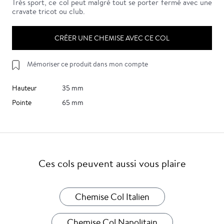
Très sport, ce col peut malgré tout se porter fermé avec une
cravate tricot ou club.
CRÉER UNE CHEMISE AVEC CE COL
Mémoriser ce produit dans mon compte
Hauteur
35 mm
Pointe
65 mm
Ces cols peuvent aussi vous plaire
Chemise Col Italien
Chemise Col Napolitain