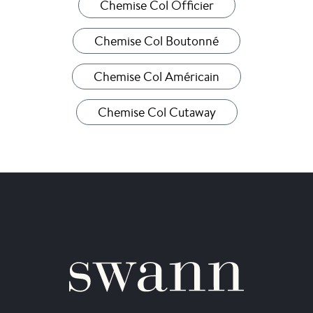
Chemise Col Officier
Chemise Col Boutonné
Chemise Col Américain
Chemise Col Cutaway