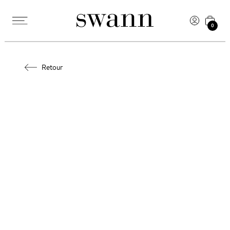
0
Retour