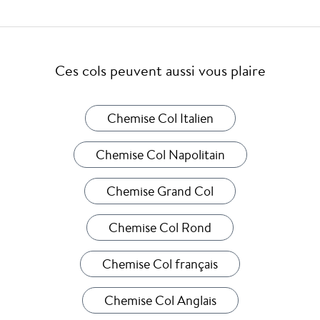
Ces cols peuvent aussi vous plaire
Chemise Col Italien
Chemise Col Napolitain
Chemise Grand Col
Chemise Col Rond
Chemise Col français
Chemise Col Anglais