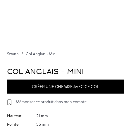
Swann
Col Anglais - Mini
COL ANGLAIS - MINI
CRÉER UNE CHEMISE AVEC CE COL
Mémoriser ce produit dans mon compte
Hauteur
21 mm
Pointe
55 mm