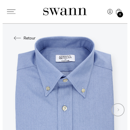
0
Retour