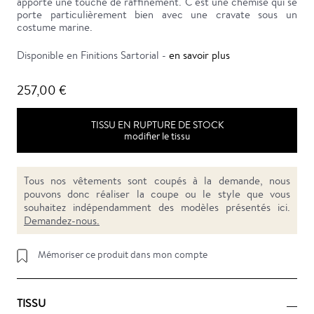
apporte une touche de raffinement. C'est une chemise qui se
porte particulièrement bien avec une cravate sous un
costume marine.
Disponible en Finitions Sartorial -
en savoir plus
257,00 €
TISSU EN RUPTURE DE STOCK
modifier le tissu
Tous nos vêtements sont coupés à la demande, nous
pouvons donc réaliser la coupe ou le style que vous
souhaitez indépendamment des modèles présentés ici.
Demandez-nous.
Mémoriser ce produit dans mon compte
TISSU