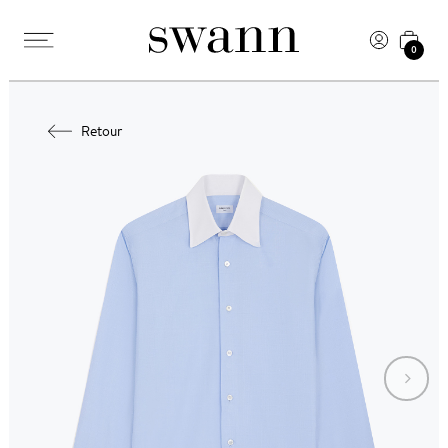
0
Retour