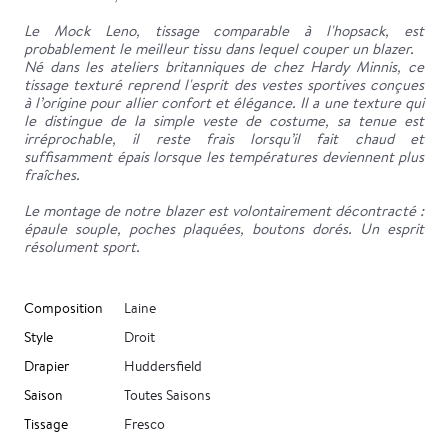
Le Mock Leno, tissage comparable à l'hopsack, est
probablement le meilleur tissu dans lequel couper un blazer.
Né dans les ateliers britanniques de chez Hardy Minnis, ce
tissage texturé reprend l'esprit des vestes sportives conçues
à l’origine pour allier confort et élégance. Il a une texture qui
le distingue de la simple veste de costume, sa tenue est
irréprochable, il reste frais lorsqu’il fait chaud et
suffisamment épais lorsque les températures deviennent plus
fraîches.
Le montage de notre blazer est volontairement décontracté :
épaule souple, poches plaquées, boutons dorés. Un esprit
résolument sport.
Composition
Laine
Style
Droit
Drapier
Huddersfield
Saison
Toutes Saisons
Tissage
Fresco