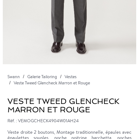
Swann
Galerie Tailoring
Vestes
Veste Tweed Glencheck Marron et Rouge
VESTE TWEED GLENCHECK
MARRON ET ROUGE
Réf. : VEMOGCHECK4904W01AH24
Veste droite 2 boutons, Montage traditionnelle, épaules avec
épaulettes souples, poche poitrine barchetta, poches