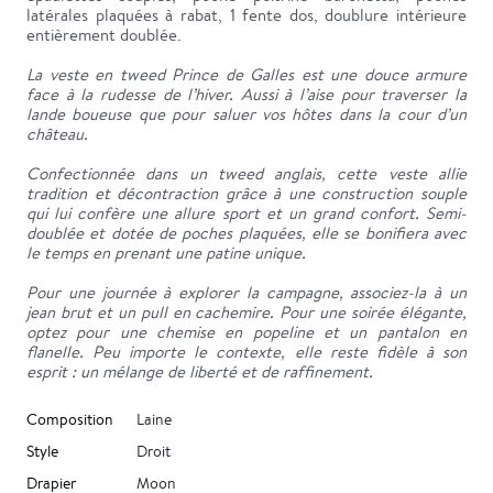
latérales plaquées à rabat, 1 fente dos, doublure intérieure
entièrement doublée.
La veste en tweed Prince de Galles est une douce armure
face à la rudesse de l’hiver. Aussi à l’aise pour traverser la
lande boueuse que pour saluer vos hôtes dans la cour d’un
château.
Confectionnée dans un tweed anglais, cette veste allie
tradition et décontraction grâce à une construction souple
qui lui confère une allure sport et un grand confort. Semi-
doublée et dotée de poches plaquées, elle se bonifiera avec
le temps en prenant une patine unique.
Pour une journée à explorer la campagne, associez-la à un
jean brut et un pull en cachemire. Pour une soirée élégante,
optez pour une chemise en popeline et un pantalon en
flanelle. Peu importe le contexte, elle reste fidèle à son
esprit : un mélange de liberté et de raffinement.
Composition
Laine
Style
Droit
Drapier
Moon