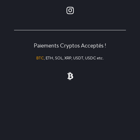
Paiements Cryptos Acceptés !
BTC
, ETH, SOL, XRP, USDT, USDC etc.