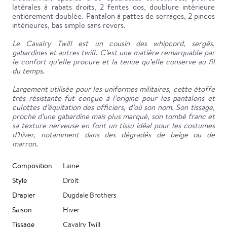
latérales à rabats droits, 2 fentes dos, doublure intérieure
entièrement doublée. Pantalon à pattes de serrages, 2 pinces
intérieures, bas simple sans revers.
Le Cavalry Twill est un cousin des whipcord, sergés,
gabardines et autres twill. C’est une matière remarquable par
le confort qu’elle procure et la tenue qu’elle conserve au fil
du temps.
Largement utilisée pour les uniformes militaires, cette étoffe
très résistante fut conçue à l’origine pour les pantalons et
culottes d’équitation des officiers, d’où son nom. Son tissage,
proche d’une gabardine mais plus marqué, son tombé franc et
sa texture nerveuse en font un tissu idéal pour les costumes
d’hiver, notamment dans des dégradés de beige ou de
marron.
Composition
Laine
Style
Droit
Drapier
Dugdale Brothers
Saison
Hiver
Tissage
Cavalry Twill