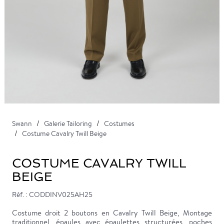
Swann
Galerie Tailoring
Costumes
Costume Cavalry Twill Beige
COSTUME CAVALRY TWILL
BEIGE
Réf. : CODDINV025AH25
Costume droit 2 boutons en Cavalry Twill Beige, Montage
traditionnel, épaules avec épaulettes structurées, poches