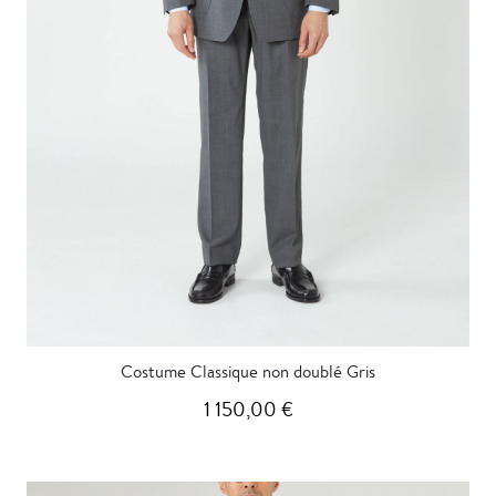
Costume Classique non doublé Gris
1 150,00 €