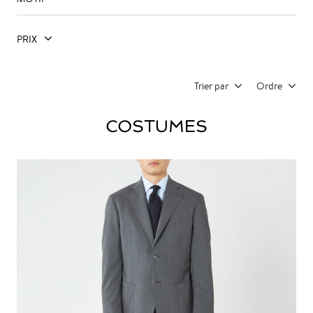
PRIX
Trier par
Ordre
COSTUMES