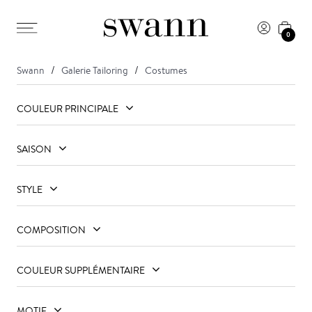
0
Swann
Galerie Tailoring
Costumes
COULEUR PRINCIPALE
SAISON
STYLE
COMPOSITION
COULEUR SUPPLÉMENTAIRE
MOTIF