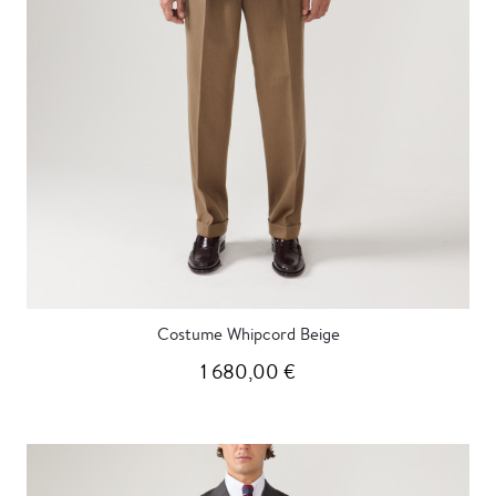
Costume Whipcord Beige
1 680,00 €