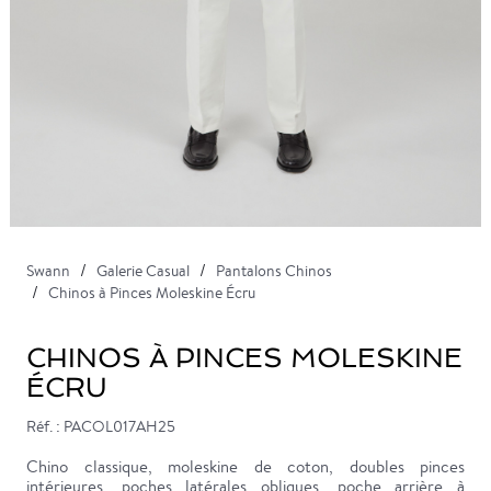
Swann
Galerie Casual
Pantalons Chinos
Chinos à Pinces Moleskine Écru
CHINOS À PINCES MOLESKINE
ÉCRU
Réf. : PACOL017AH25
Chino classique, moleskine de coton, doubles pinces
intérieures, poches latérales obliques, poche arrière à