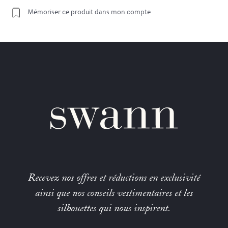
Mémoriser ce produit dans mon compte
Recevez nos offres et réductions en exclusivité
ainsi que nos conseils vestimentaires et les
silhouettes qui nous inspirent.