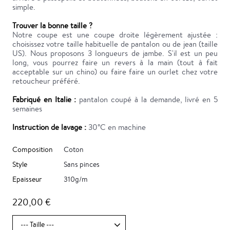
simple.
Trouver la bonne taille ?
Notre coupe est une coupe droite légèrement ajustée :
choisissez votre taille habituelle de pantalon ou de jean (taille
US). Nous proposons 3 longueurs de jambe. S'il est un peu
long, vous pourrez faire un revers à la main (tout à fait
acceptable sur un chino) ou faire faire un ourlet chez votre
retoucheur préféré.
Fabriqué en Italie :
pantalon coupé à la demande, livré en 5
semaines
Instruction de lavage :
30°C en machine
Composition
Coton
Style
Sans pinces
Epaisseur
310g/m
220,00 €