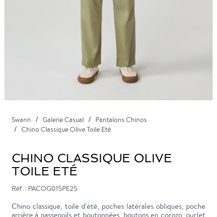
Swann
Galerie Casual
Pantalons Chinos
Chino Classique Olive Toile Eté
CHINO CLASSIQUE OLIVE
TOILE ETÉ
Réf. : PACOG015PE25
Chino classique, toile d'été, poches latérales obliques, poche
arrière à passepoils et boutonnées, boutons en corozo, ourlet