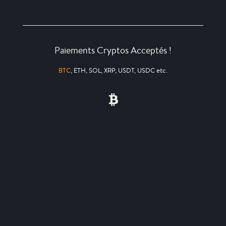
Paiements Cryptos Acceptés !
BTC
, ETH, SOL, XRP, USDT, USDC etc.