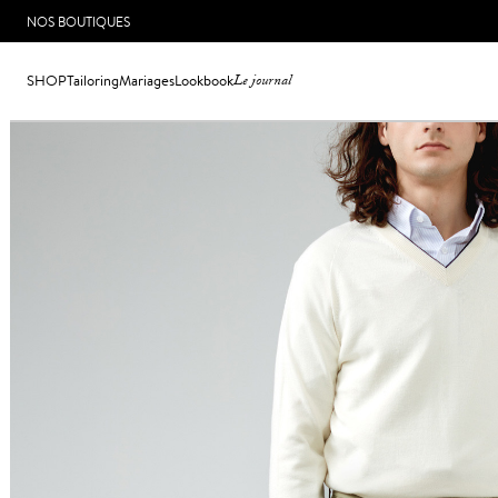
NOS BOUTIQUES
SHOP
Tailoring
Mariages
Lookbook
Le journal