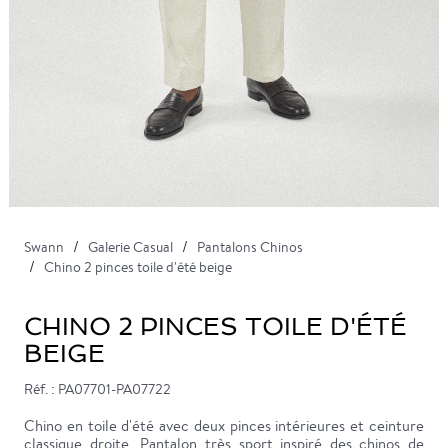
Swann
Galerie Casual
Pantalons Chinos
Chino 2 pinces toile d'été beige
CHINO 2 PINCES TOILE D'ÉTÉ
BEIGE
Réf. : PA07701-PA07722
Chino en toile d'été avec deux pinces intérieures et ceinture
classique droite. Pantalon très sport inspiré des chinos de