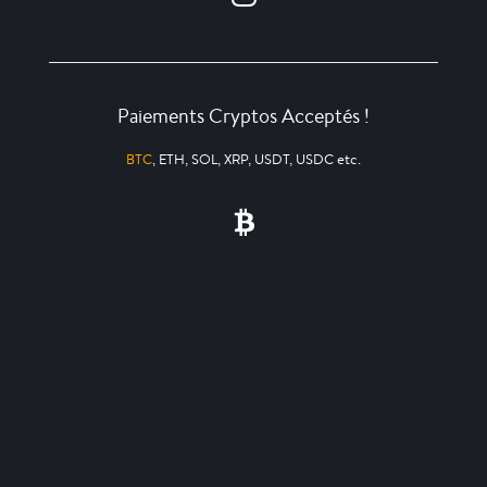
Paiements Cryptos Acceptés !
BTC
, ETH, SOL, XRP, USDT, USDC etc.