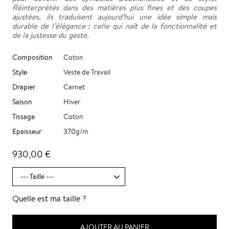
Réinterprétés dans des matières plus fines et des coupes
ajustées, ils traduisent aujourd’hui une idée simple mais
durable de l’élégance : celle qui naît de la fonctionnalité et
de la justesse du geste.
Composition
Coton
Style
Veste de Travail
Drapier
Carnet
Saison
Hiver
Tissage
Coton
Epaisseur
370g/m
930,00 €
Quelle est ma taille ?
AJOUTER AU PANIER