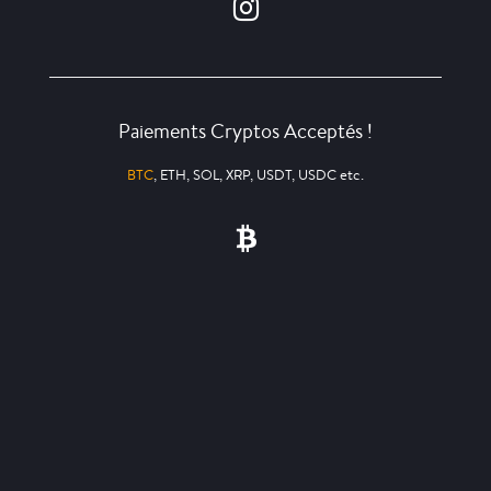
Paiements Cryptos Acceptés !
BTC
, ETH, SOL, XRP, USDT, USDC etc.