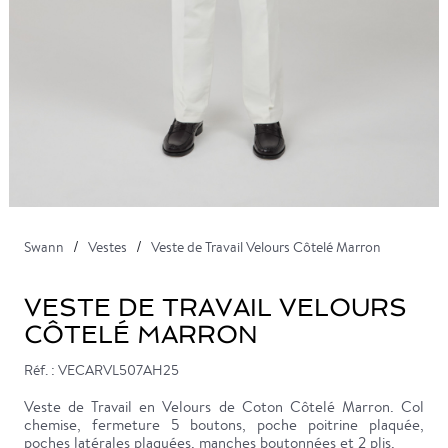
Swann
Vestes
Veste de Travail Velours Côtelé Marron
VESTE DE TRAVAIL VELOURS
CÔTELÉ MARRON
Réf. : VECARVL507AH25
Veste de Travail en Velours de Coton Côtelé Marron. Col
chemise, fermeture 5 boutons, poche poitrine plaquée,
poches latérales plaquées, manches boutonnées et 2 plis.