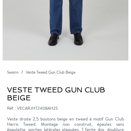
Swann
Veste Tweed Gun Club Beige
VESTE TWEED GUN CLUB
BEIGE
Réf. : VECARJHT2408AH25
Veste droite 2,5 boutons beige en tweed à motif Gun Club
Harris Tweed. Montage non construit, épaules sans
épaulette, poches latérales plaquées, 1 fente dos, doublure