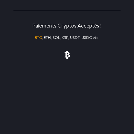
Paiements Cryptos Acceptés !
BTC
, ETH, SOL, XRP, USDT, USDC etc.