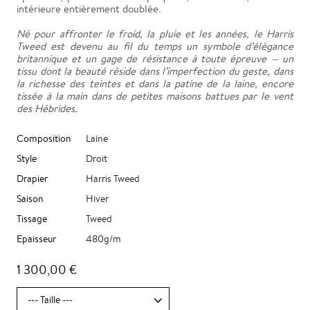
intérieure entièrement doublée.
Né pour affronter le froid, la pluie et les années, le Harris
Tweed est devenu au fil du temps un symbole d’élégance
britannique et un gage de résistance à toute épreuve — un
tissu dont la beauté réside dans l’imperfection du geste, dans
la richesse des teintes et dans la patine de la laine, encore
tissée à la main dans de petites maisons battues par le vent
des Hébrides.
Composition
Laine
Style
Droit
Drapier
Harris Tweed
Saison
Hiver
Tissage
Tweed
Epaisseur
480g/m
1 300,00 €