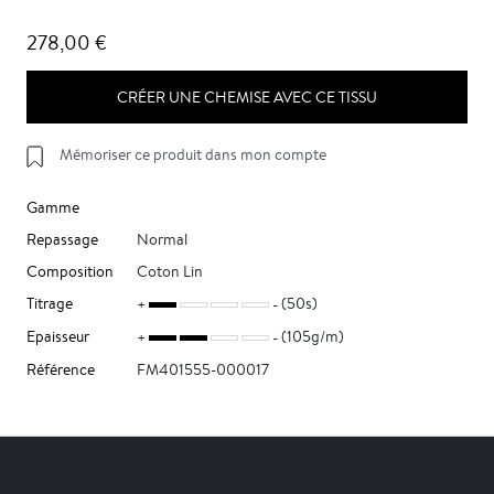
278,00 €
CRÉER UNE CHEMISE AVEC CE TISSU
Mémoriser ce produit dans mon compte
Gamme
Repassage
Normal
Composition
Coton Lin
Titrage
(50s)
Epaisseur
(105g/m)
Référence
FM401555-000017