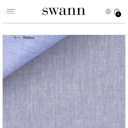
0
Retour