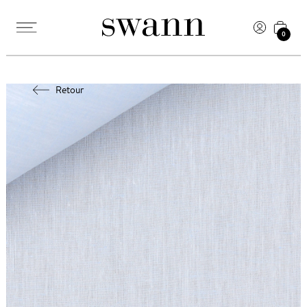
0
Retour