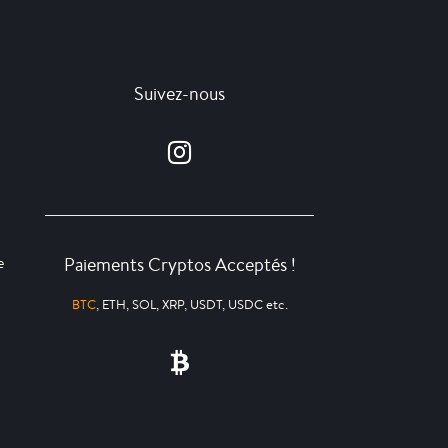
Suivez-nous
Paiements Cryptos Acceptés !
e
BTC
, ETH, SOL, XRP, USDT, USDC etc.