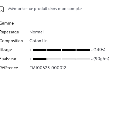
Mémoriser ce produit dans mon compte
Gamme
Repassage
Normal
Composition
Coton Lin
Titrage
(140s)
Epaisseur
(90g/m)
Référence
FM100523-000012