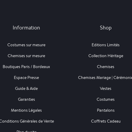
Information
Shop
Costumes sur mesure
Editions Limités
Chemises sur mesure
Collection Héritage
Boutiques Paris / Bordeaux
Chemises
Espace Presse
Chemises Mariage | Cérémoni
Guide & Aide
Vestes
Garanties
Costumes
Mentions Légales
Pantalons
Conditions Générales de Vente
Coffrets Cadeau
Plan du site