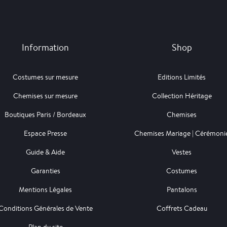
Information
Shop
Costumes sur mesure
Editions Limités
Chemises sur mesure
Collection Héritage
Boutiques Paris / Bordeaux
Chemises
Espace Presse
Chemises Mariage | Cérémoni
Guide & Aide
Vestes
Garanties
Costumes
Mentions Légales
Pantalons
Conditions Générales de Vente
Coffrets Cadeau
Plan du site