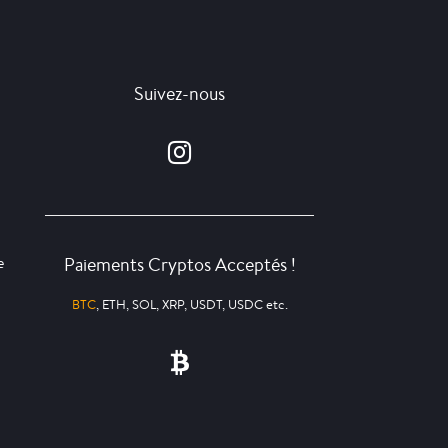
Suivez-nous
Paiements Cryptos Acceptés !
e
BTC
, ETH, SOL, XRP, USDT, USDC etc.