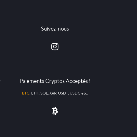
Suivez-nous
Paiements Cryptos Acceptés !
e
BTC
, ETH, SOL, XRP, USDT, USDC etc.