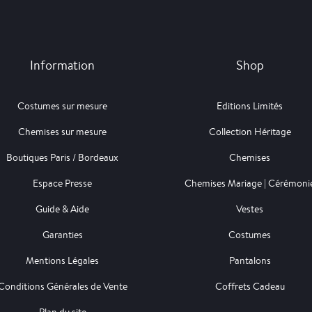
Information
Shop
Costumes sur mesure
Editions Limités
Chemises sur mesure
Collection Héritage
Boutiques Paris / Bordeaux
Chemises
Espace Presse
Chemises Mariage | Cérémoni
Guide & Aide
Vestes
Garanties
Costumes
Mentions Légales
Pantalons
Conditions Générales de Vente
Coffrets Cadeau
Plan du site