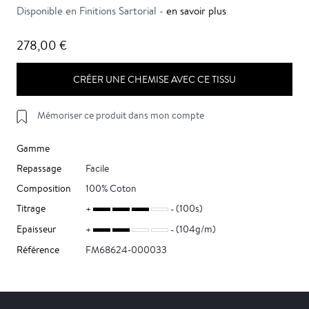
Disponible en Finitions Sartorial -
en savoir plus
278,00 €
CRÉER UNE CHEMISE AVEC CE TISSU
Mémoriser ce produit dans mon compte
Gamme
Repassage
Facile
Composition
100% Coton
Titrage
(100s)
Epaisseur
(104g/m)
Référence
FM68624-000033