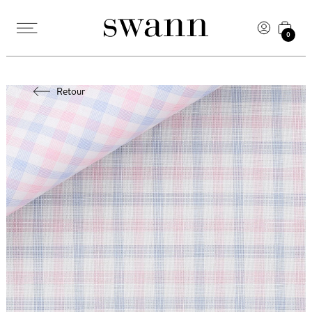
0
Retour