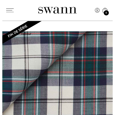
0
Retour