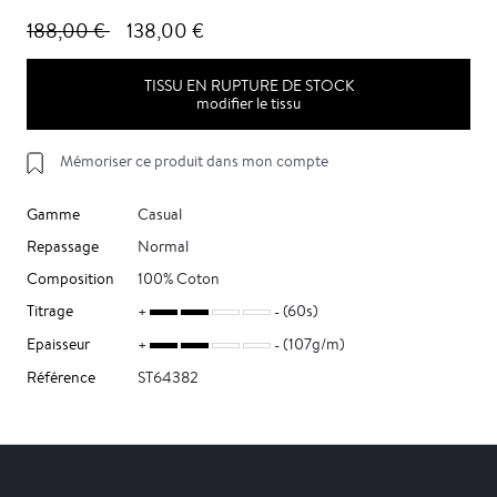
188,00 €
138,00 €
TISSU EN RUPTURE DE STOCK
modifier le tissu
Mémoriser ce produit dans mon compte
Gamme
Casual
Repassage
Normal
Composition
100% Coton
Titrage
(60s)
Epaisseur
(107g/m)
Référence
ST64382