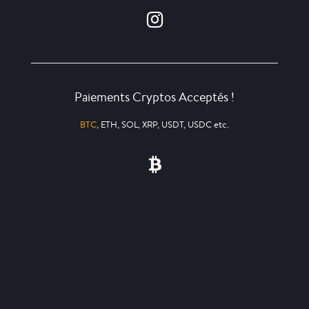
Paiements Cryptos Acceptés !
BTC
, ETH, SOL, XRP, USDT, USDC etc.