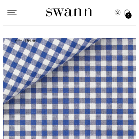
0
Retour