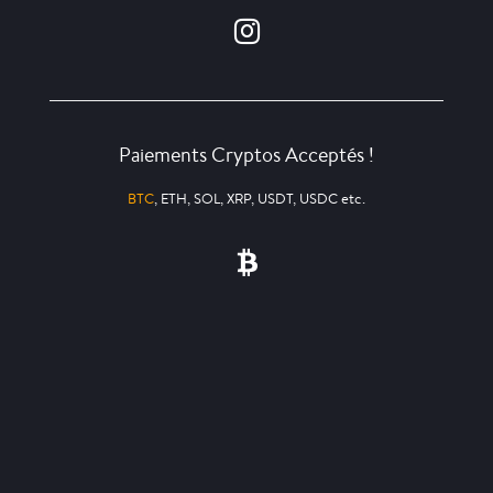
Paiements Cryptos Acceptés !
BTC
, ETH, SOL, XRP, USDT, USDC etc.