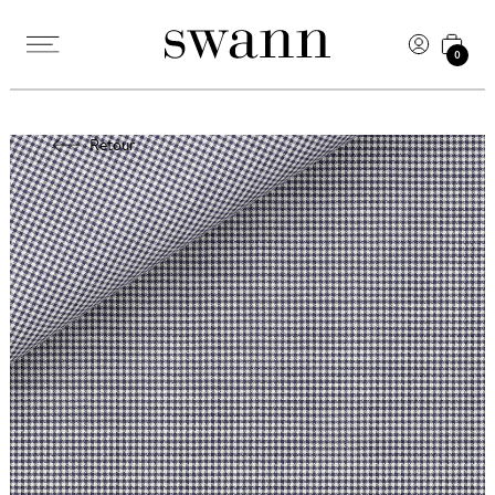
0
Retour