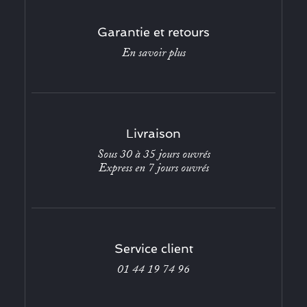
Garantie et retours
En savoir plus
Livraison
Sous 30 à 35 jours ouvrés
Express en 7 jours ouvrés
Service client
01 44 19 74 96