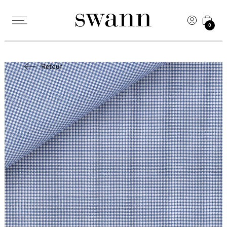
0
Retour