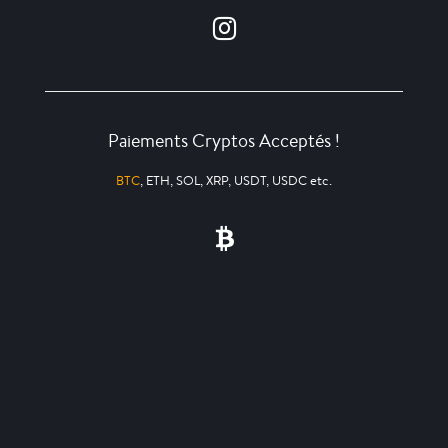
Paiements Cryptos Acceptés !
BTC
, ETH, SOL, XRP, USDT, USDC etc.