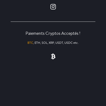
Paiements Cryptos Acceptés !
BTC
, ETH, SOL, XRP, USDT, USDC etc.