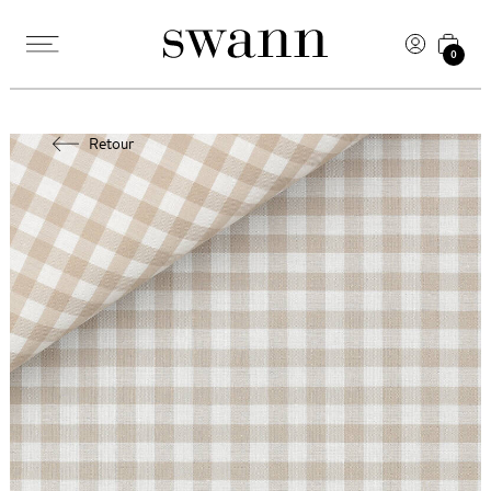
0
Retour