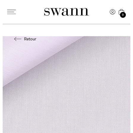
0
Retour