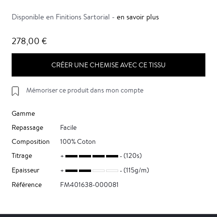
Disponible en Finitions Sartorial -
en savoir plus
278,00 €
CRÉER UNE CHEMISE AVEC CE TISSU
Mémoriser ce produit dans mon compte
Gamme
Repassage
Facile
Composition
100% Coton
Titrage
(120s)
Epaisseur
(115g/m)
Référence
FM401638-000081