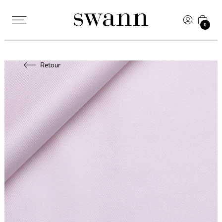
0
Retour