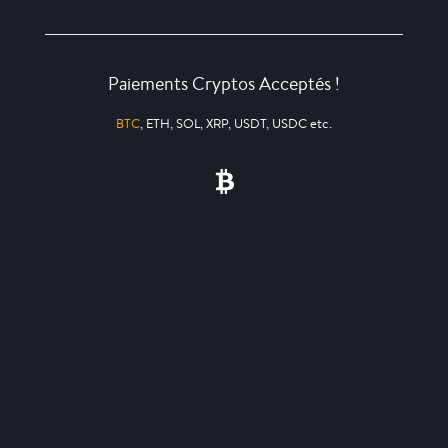
Paiements Cryptos Acceptés !
BTC
, ETH, SOL, XRP, USDT, USDC etc.