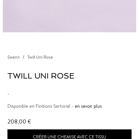
Swann
Twill Uni Rose
TWILL UNI ROSE
-
Disponible en Finitions Sartorial -
en savoir plus
208,00 €
CRÉER UNE CHEMISE AVEC CE TISSU