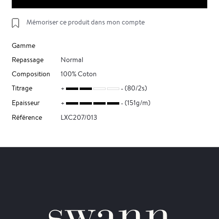
Mémoriser ce produit dans mon compte
Gamme
Repassage
Normal
Composition
100% Coton
Titrage
(80/2s)
Epaisseur
(151g/m)
Référence
LXC207/013