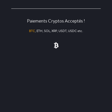
Paiements Cryptos Acceptés !
BTC
, ETH, SOL, XRP, USDT, USDC etc.