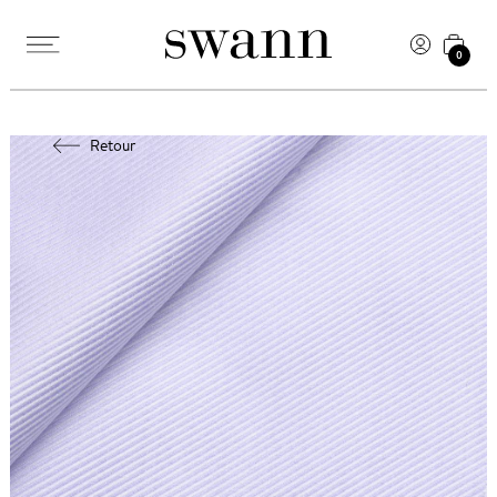
0
Retour