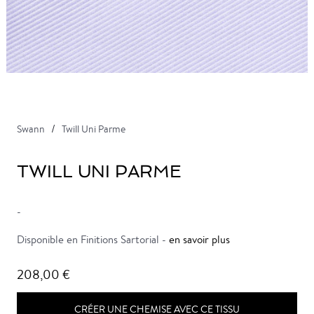
Swann
Twill Uni Parme
TWILL UNI PARME
-
Disponible en Finitions Sartorial -
en savoir plus
208,00 €
CRÉER UNE CHEMISE AVEC CE TISSU