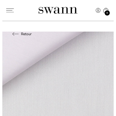
0
Retour