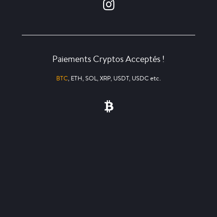
Paiements Cryptos Acceptés !
BTC
, ETH, SOL, XRP, USDT, USDC etc.