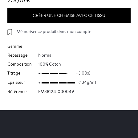
278,00 €
CRÉER UNE CHEMISE AVEC CE TISSU
Mémoriser ce produit dans mon compte
Gamme
Repassage
Normal
Composition
100% Coton
Titrage
(100s)
Epaisseur
(134g/m)
Référence
FM38124-000049