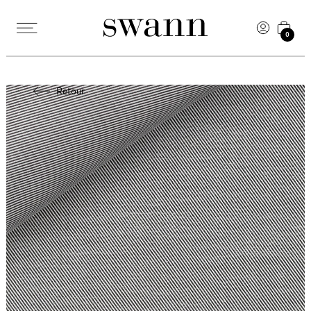
0
Retour