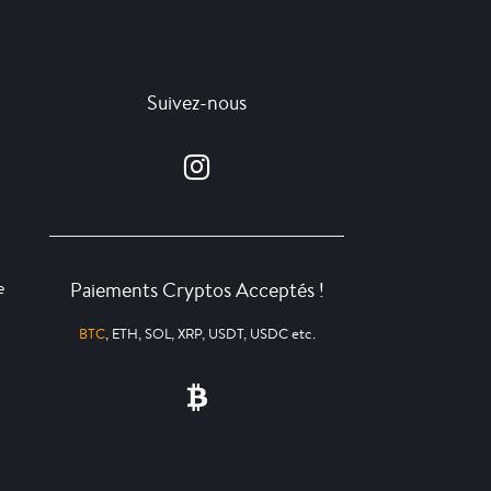
Suivez-nous
Paiements Cryptos Acceptés !
e
BTC
, ETH, SOL, XRP, USDT, USDC etc.