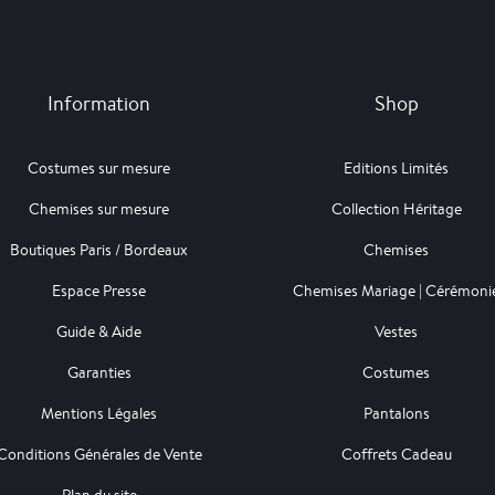
Information
Shop
Costumes sur mesure
Editions Limités
Chemises sur mesure
Collection Héritage
Boutiques Paris / Bordeaux
Chemises
Espace Presse
Chemises Mariage | Cérémoni
Guide & Aide
Vestes
Garanties
Costumes
Mentions Légales
Pantalons
Conditions Générales de Vente
Coffrets Cadeau
Plan du site