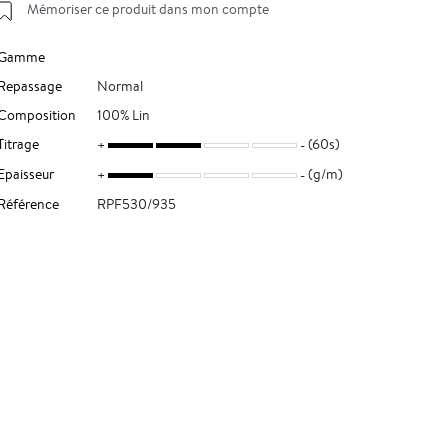
Mémoriser ce produit dans mon compte
Gamme
Repassage
Normal
Composition
100% Lin
Titrage
(60s)
Epaisseur
(g/m)
Référence
RPF530/935