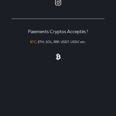
Paiements Cryptos Acceptés !
BTC
, ETH, SOL, XRP, USDT, USDC etc.