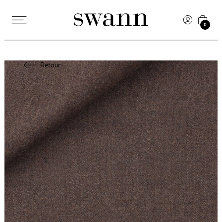
0
Retour