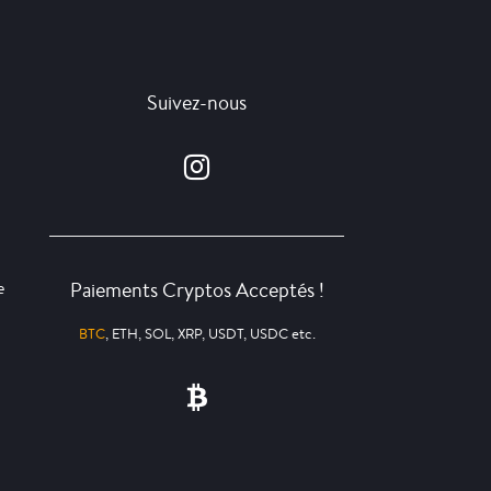
Suivez-nous
Paiements Cryptos Acceptés !
e
BTC
, ETH, SOL, XRP, USDT, USDC etc.