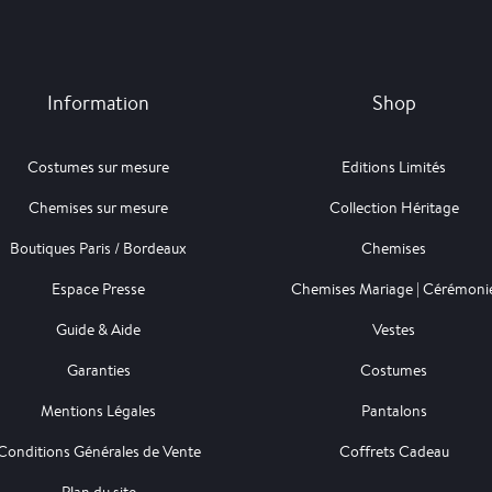
Information
Shop
Costumes sur mesure
Editions Limités
Chemises sur mesure
Collection Héritage
Boutiques Paris / Bordeaux
Chemises
Espace Presse
Chemises Mariage | Cérémoni
Guide & Aide
Vestes
Garanties
Costumes
Mentions Légales
Pantalons
Conditions Générales de Vente
Coffrets Cadeau
Plan du site