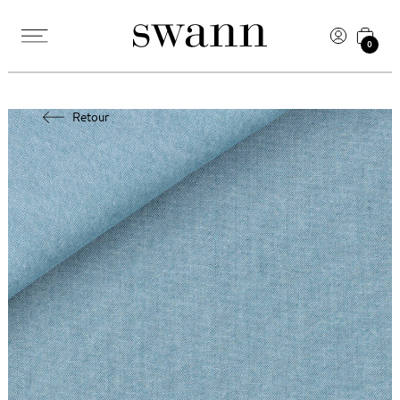
0
Retour