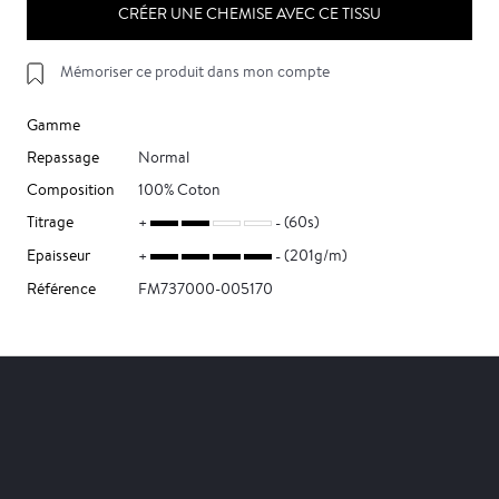
CRÉER UNE CHEMISE AVEC CE TISSU
Mémoriser ce produit dans mon compte
Gamme
Repassage
Normal
Composition
100% Coton
Titrage
(60s)
Epaisseur
(201g/m)
Référence
FM737000-005170