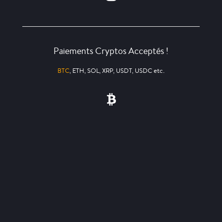
Paiements Cryptos Acceptés !
BTC
, ETH, SOL, XRP, USDT, USDC etc.