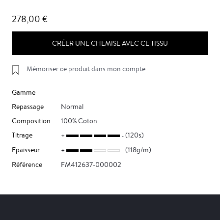
278,00 €
CRÉER UNE CHEMISE AVEC CE TISSU
Mémoriser ce produit dans mon compte
Gamme
Repassage
Normal
Composition
100% Coton
Titrage
(120s)
Epaisseur
(118g/m)
Référence
FM412637-000002