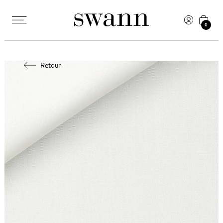
0
Retour