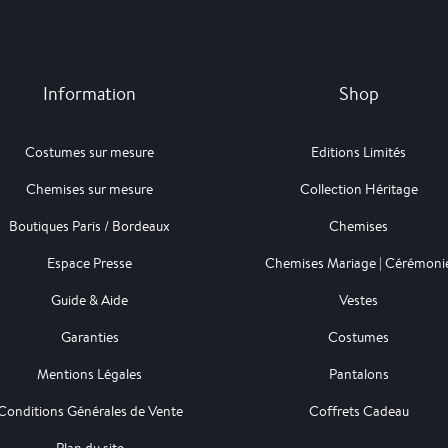
Information
Shop
Costumes sur mesure
Editions Limités
Chemises sur mesure
Collection Héritage
Boutiques Paris / Bordeaux
Chemises
Espace Presse
Chemises Mariage | Cérémoni
Guide & Aide
Vestes
Garanties
Costumes
Mentions Légales
Pantalons
Conditions Générales de Vente
Coffrets Cadeau
Plan du site