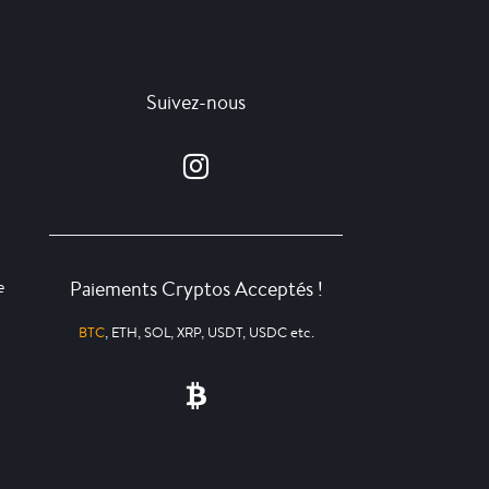
Suivez-nous
Paiements Cryptos Acceptés !
e
BTC
, ETH, SOL, XRP, USDT, USDC etc.