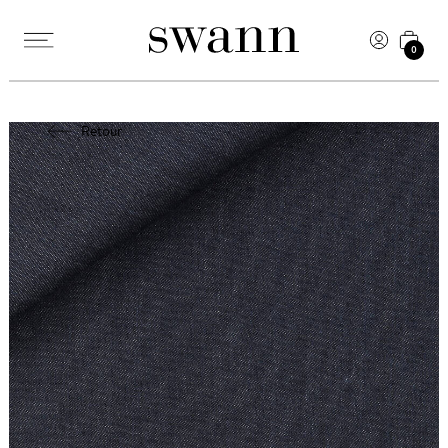
0
Retour