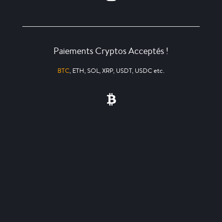
Paiements Cryptos Acceptés !
BTC
, ETH, SOL, XRP, USDT, USDC etc.