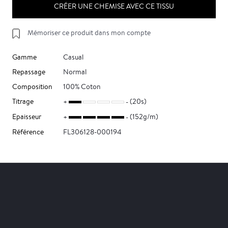
CRÉER UNE CHEMISE AVEC CE TISSU
Mémoriser ce produit dans mon compte
Gamme
Casual
Repassage
Normal
Composition
100% Coton
Titrage
(20s)
Epaisseur
(152g/m)
Référence
FL306128-000194