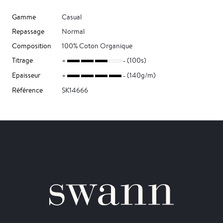
Gamme
Casual
Repassage
Normal
Composition
100% Coton Organique
Titrage
(100s)
Epaisseur
(140g/m)
Référence
SK14666