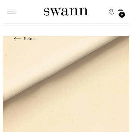
0
Retour