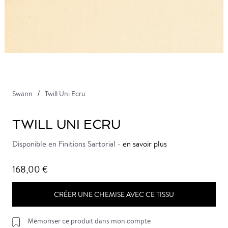
Swann
Twill Uni Ecru
TWILL UNI ECRU
Disponible en Finitions Sartorial -
en savoir plus
168,00 €
CRÉER UNE CHEMISE AVEC CE TISSU
Mémoriser ce produit dans mon compte