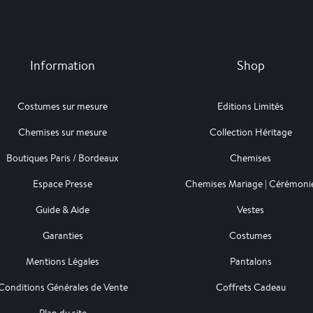
Information
Shop
Costumes sur mesure
Editions Limités
Chemises sur mesure
Collection Héritage
Boutiques Paris / Bordeaux
Chemises
Espace Presse
Chemises Mariage | Cérémoni
Guide & Aide
Vestes
Garanties
Costumes
Mentions Légales
Pantalons
Conditions Générales de Vente
Coffrets Cadeau
Plan du site