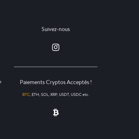
Suivez-nous
Paiements Cryptos Acceptés !
e
BTC
, ETH, SOL, XRP, USDT, USDC etc.