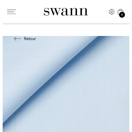
0
Retour