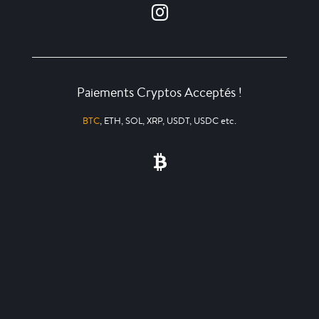
Paiements Cryptos Acceptés !
BTC
, ETH, SOL, XRP, USDT, USDC etc.