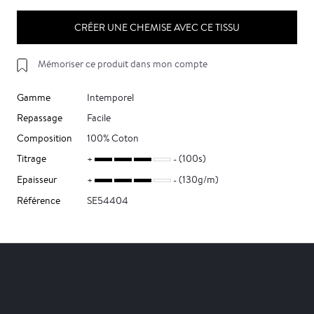
CRÉER UNE CHEMISE AVEC CE TISSU
Mémoriser ce produit dans mon compte
Gamme
Intemporel
Repassage
Facile
Composition
100% Coton
Titrage
(100s)
Epaisseur
(130g/m)
Référence
SE54404