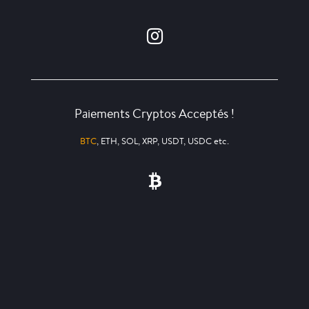
Paiements Cryptos Acceptés !
BTC
, ETH, SOL, XRP, USDT, USDC etc.