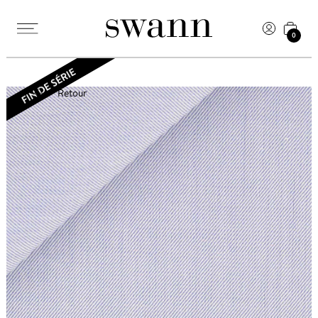
0
Retour