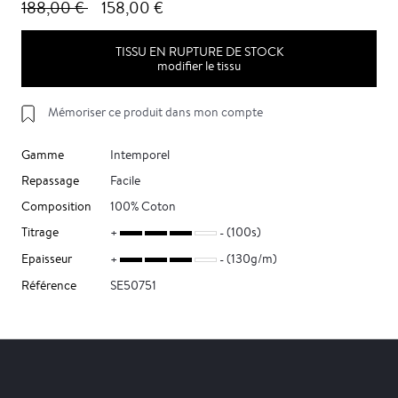
188,00 €
158,00 €
TISSU EN RUPTURE DE STOCK
modifier le tissu
Mémoriser ce produit dans mon compte
Gamme
Intemporel
Repassage
Facile
Composition
100% Coton
Titrage
(100s)
Epaisseur
(130g/m)
Référence
SE50751