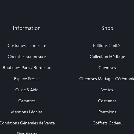
Information
Shop
Costumes sur mesure
Editions Limités
Chemises sur mesure
Collection Héritage
Boutiques Paris / Bordeaux
Chemises
Espace Presse
Chemises Mariage | Cérémoni
Guide & Aide
Vestes
Garanties
Costumes
Mentions Légales
Pantalons
Conditions Générales de Vente
Coffrets Cadeau
Plan du site