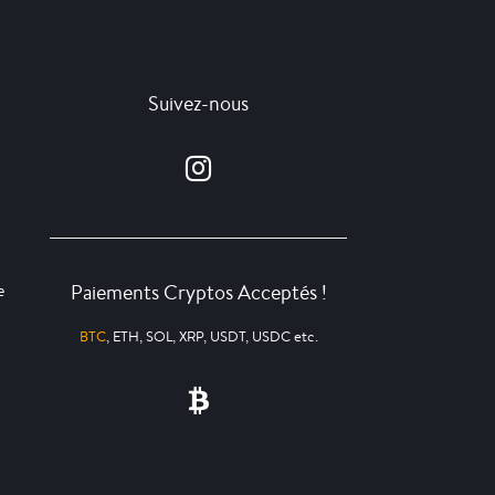
Suivez-nous
Paiements Cryptos Acceptés !
e
BTC
, ETH, SOL, XRP, USDT, USDC etc.